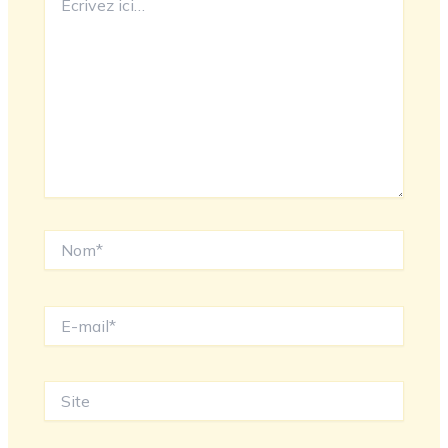
ici…
Nom*
E-
mail*
Site